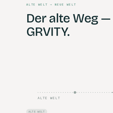
ALTE WELT → NEUE WELT
Der alte Weg —
GRVITY.
ALTE WELT
ALTE WELT