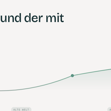
 und der mit
ALTE WELT