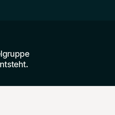
ielgruppe
ntsteht.