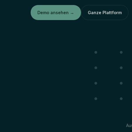
Demo ansehen
→
Ganze Plattform
Au