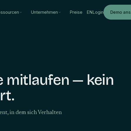
ssourcen
Unternehmen
Preise
EN
Login
Demo ans
e mitlaufen — kein
rt.
nt, in dem sich Verhalten