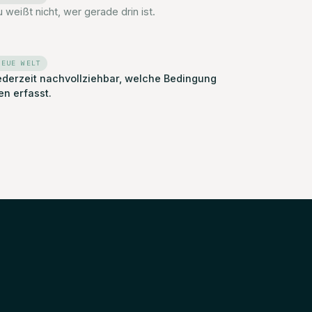
 weißt nicht, wer gerade drin ist.
NEUE WELT
ederzeit nachvollziehbar, welche Bedingung
en erfasst.