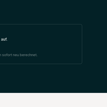
 auf.
 sofort neu berechnet.