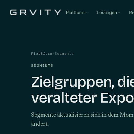
Plattform
Lösungen
Re
Plattform
/
Segments
SEGMENTS
Zielgruppen, di
veralteter Expo
Segmente aktualisieren sich in dem Mome
ändert.