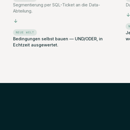
Segmentierung per SQL-Ticket an die Data-
Du
Abteilung.
J
NEUE WELT
Bedingungen selbst bauen — UND/ODER, in
w
Echtzeit ausgewertet.