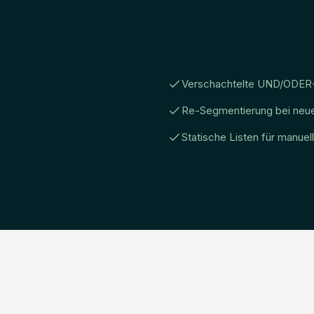
Verschachtelte UND/ODE
Re-Segmentierung bei neu
Statische Listen für manuel