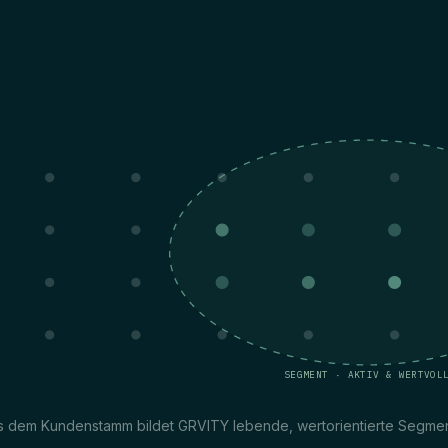
SEGMENT · AKTIV & WERTVOL
s dem Kundenstamm bildet GRVITY lebende, wertorientierte Segmen