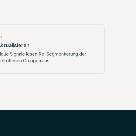
03
ktualisieren
eue Signale lösen Re-Segmentierung der
etroffenen Gruppen aus.