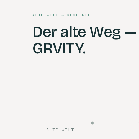
ALTE WELT → NEUE WELT
Der alte Weg —
GRVITY.
ALTE WELT