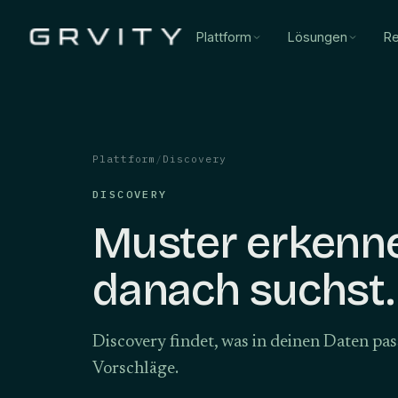
Plattform
Lösungen
Re
Plattform
/
Discovery
DISCOVERY
Muster erkenne
danach suchst.
Discovery findet, was in deinen Daten pa
Vorschläge.