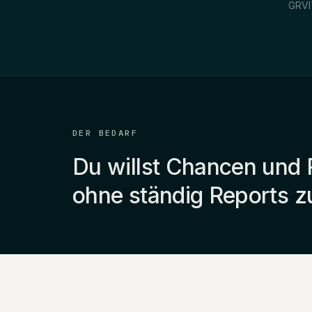
GRVI
DER BEDARF
Du willst Chancen und 
ohne ständig Reports z