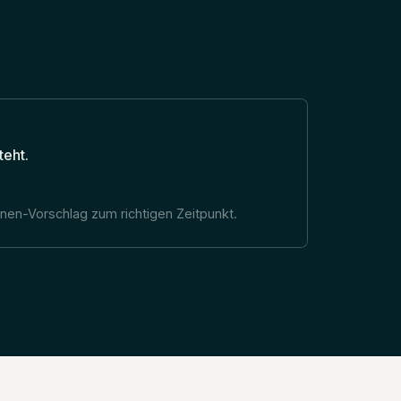
teht.
n-Vorschlag zum richtigen Zeitpunkt.