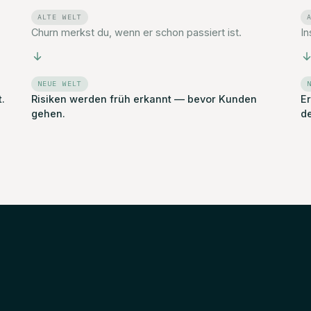
ALTE WELT
Churn merkst du, wenn er schon passiert ist.
In
NEUE WELT
.
Risiken werden früh erkannt — bevor Kunden
E
gehen.
de