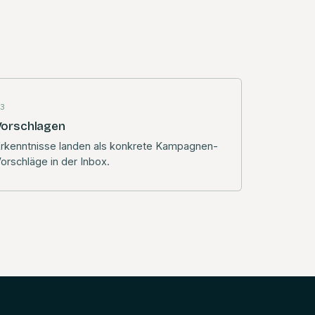
03
Vorschlagen
rkenntnisse landen als konkrete Kampagnen-
orschläge in der Inbox.