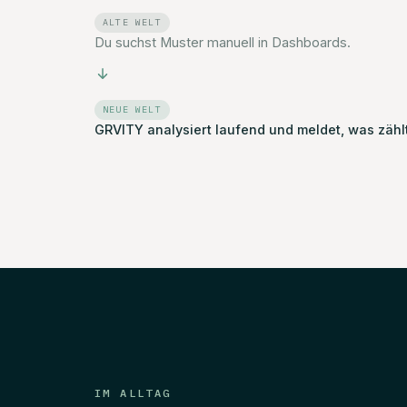
ALTE WELT
Du suchst Muster manuell in Dashboards.
NEUE WELT
GRVITY analysiert laufend und meldet, was zählt
IM ALLTAG