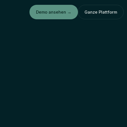
Demo ansehen
→
Ganze Plattform