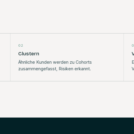
02
Clustern
Ähnliche Kunden werden zu Cohorts
E
zusammengefasst, Risiken erkannt.
V