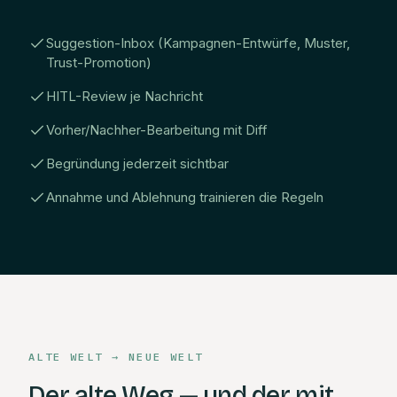
Suggestion-Inbox (Kampagnen-Entwürfe, Muster,
Trust-Promotion)
HITL-Review je Nachricht
Vorher/Nachher-Bearbeitung mit Diff
Begründung jederzeit sichtbar
Annahme und Ablehnung trainieren die Regeln
ALTE WELT → NEUE WELT
Der alte Weg — und der mit