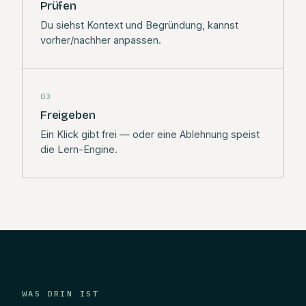
Prüfen
Du siehst Kontext und Begründung, kannst
vorher/nachher anpassen.
03
Freigeben
Ein Klick gibt frei — oder eine Ablehnung speist
die Lern-Engine.
WAS DRIN IST