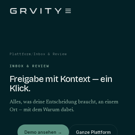
Plattform
/
Inbox & Review
INBOX & REVIEW
Freigabe mit Kontext — ein
Klick.
Alles, was deine Entscheidung braucht, an einem
Ort — mit dem Warum dabei.
Demo ansehen
→
Ganze Plattform