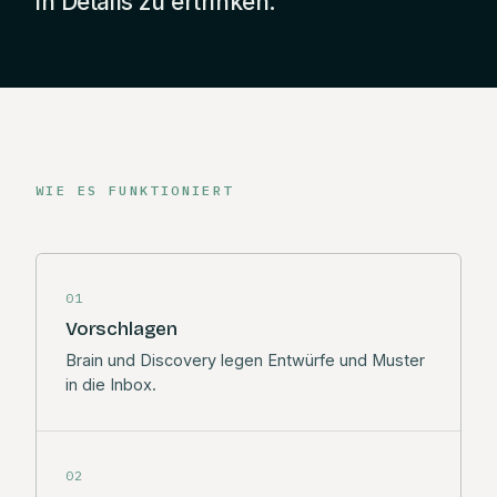
in Details zu ertrinken.
WIE ES FUNKTIONIERT
01
Vorschlagen
Brain und Discovery legen Entwürfe und Muster
in die Inbox.
02