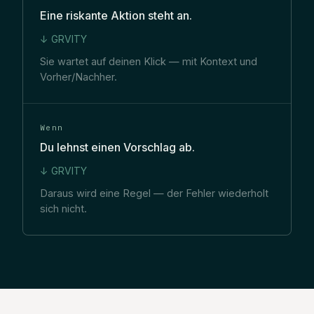
Eine riskante Aktion steht an.
↓ GRVITY
Sie wartet auf deinen Klick — mit Kontext und
Vorher/Nachher.
Wenn
Du lehnst einen Vorschlag ab.
↓ GRVITY
Daraus wird eine Regel — der Fehler wiederholt
sich nicht.