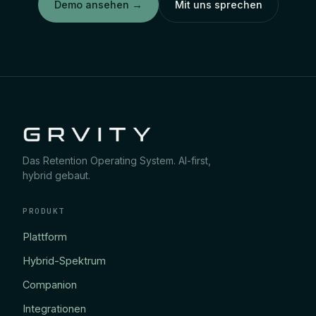
Demo ansehen
→
Mit uns sprechen
Das Retention Operating System. AI-first,
hybrid gebaut.
PRODUKT
Plattform
Hybrid-Spektrum
Companion
Integrationen