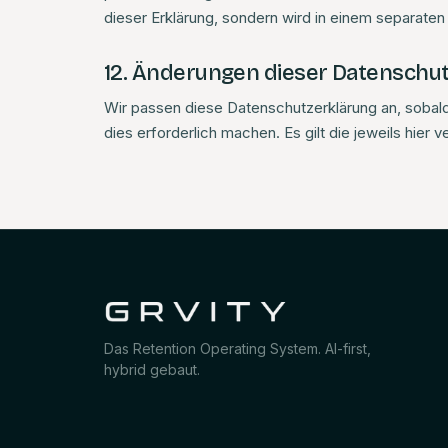
dieser Erklärung, sondern wird in einem separaten
12. Änderungen dieser Datenschu
Wir passen diese Datenschutzerklärung an, sobal
dies erforderlich machen. Es gilt die jeweils hier 
Das Retention Operating System. AI-first,
hybrid gebaut.