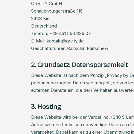
GRVITY GmbH
Schauenburgerstraße 116
24118 Kiel
Deutschland
Telefon: +49 431 556 836 07
E-Mail: kontakt@grvity.de
Geschäftsführer: Raitschin Raitschew
2. Grundsatz: Datensparsamkeit
Diese Website ist nach dem Prinzip „Privacy by D
personenbezogene Daten wie möglich, setzen kei
externen Dienste ein, die dein Verhalten auswerte
3. Hosting
Diese Website wird bei der Vercel Inc. (340 S L
Aufruf werden technisch notwendige Daten an die 
verarbeitet. Dabei kann es zu einer Übermittlung 