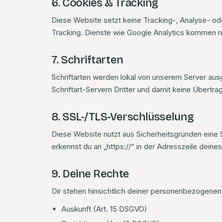
6. Cookies & Tracking
Diese Website setzt keine Tracking-, Analyse- o
Tracking. Dienste wie Google Analytics kommen nich
7. Schriftarten
Schriftarten werden lokal von unserem Server ausg
Schriftart-Servern Dritter und damit keine Übertrag
8. SSL-/TLS-Verschlüsselung
Diese Website nutzt aus Sicherheitsgründen eine
erkennst du an „https://“ in der Adresszeile deine
9. Deine Rechte
Dir stehen hinsichtlich deiner personenbezogene
Auskunft (Art. 15 DSGVO)