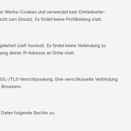
der Werbe-Cookies und verwendet kein Drittanbieter-
t zum Einsatz. Es findet keine Profilbildung statt.
eliefert (self-hosted). Es findet keine Verbindung zu
ung deiner IP-Adresse an Dritte statt.
 SSL-/TLS-Verschlüsselung. Eine verschlüsselte Verbindung
s Browsers.
n Daten folgende Rechte zu: