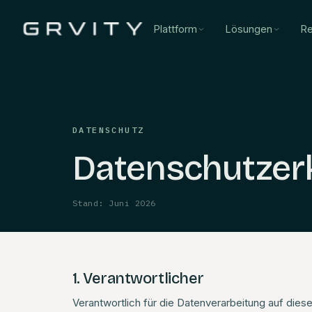
Plattform
Lösungen
Re
DATENSCHUTZ
Datenschutzer
Stand: Juni 2026
1. Verantwortlicher
Verantwortlich für die Datenverarbeitung auf dies