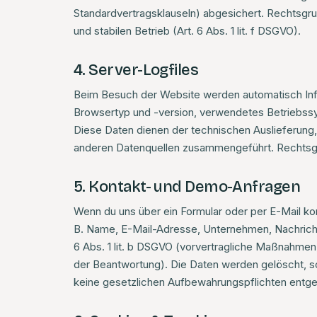
Standardvertragsklauseln) abgesichert. Rechtsgru
und stabilen Betrieb (Art. 6 Abs. 1 lit. f DSGVO).
4. Server-Logfiles
Beim Besuch der Website werden automatisch Infor
Browsertyp und -version, verwendetes Betriebssy
Diese Daten dienen der technischen Auslieferung, d
anderen Datenquellen zusammengeführt. Rechtsgrun
5. Kontakt- und Demo-Anfragen
Wenn du uns über ein Formular oder per E-Mail kon
B. Name, E-Mail-Adresse, Unternehmen, Nachricht)
6 Abs. 1 lit. b DSGVO (vorvertragliche Maßnahmen) 
der Beantwortung). Die Daten werden gelöscht, so
keine gesetzlichen Aufbewahrungspflichten entg