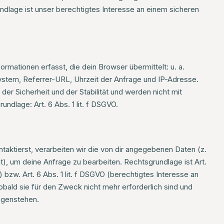
ndlage ist unser berechtigtes Interesse an einem sicheren
mationen erfasst, die dein Browser übermittelt: u. a.
stem, Referrer-URL, Uhrzeit der Anfrage und IP-Adresse.
er Sicherheit und der Stabilität und werden nicht mit
dlage: Art. 6 Abs. 1 lit. f DSGVO.
taktierst, verarbeiten wir die von dir angegebenen Daten (z.
, um deine Anfrage zu bearbeiten. Rechtsgrundlage ist Art.
bzw. Art. 6 Abs. 1 lit. f DSGVO (berechtigtes Interesse an
bald sie für den Zweck nicht mehr erforderlich sind und
egenstehen.