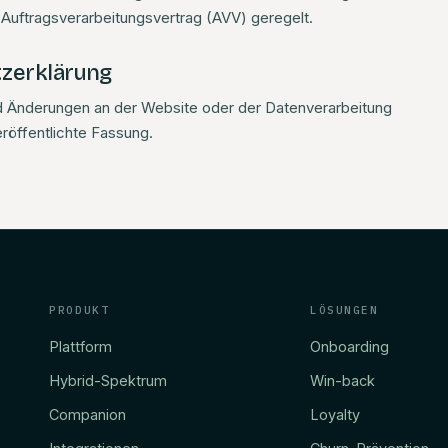
 Auftragsverarbeitungsvertrag (AVV) geregelt.
tzerklärung
d Änderungen an der Website oder der Datenverarbeitung
veröffentlichte Fassung.
PRODUKT
LÖSUNGEN
Plattform
Onboarding
Hybrid-Spektrum
Win-back
Companion
Loyalty