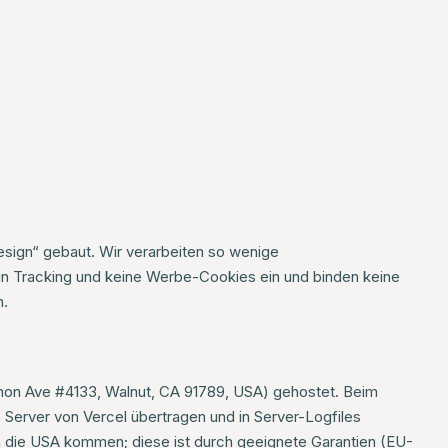
esign“ gebaut. Wir verarbeiten so wenige
n Tracking und keine Werbe-Cookies ein und binden keine
n.
emon Ave #4133, Walnut, CA 91789, USA) gehostet. Beim
Server von Vercel übertragen und in Server-Logfiles
in die USA kommen; diese ist durch geeignete Garantien (EU-