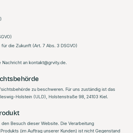
)
DSGVO)
g für die Zukunft (Art. 7 Abs. 3 DSGVO)
 Nachricht an kontakt@grvity.de.
sichtsbehörde
fsichtsbehörde zu beschweren. Für uns zuständig ist das
swig-Holstein (ULD), Holstenstraße 98, 24103 Kiel.
Produkt
ch den Besuch dieser Website. Die Verarbeitung
rodukts (im Auftrag unserer Kunden) ist nicht Gegenstand