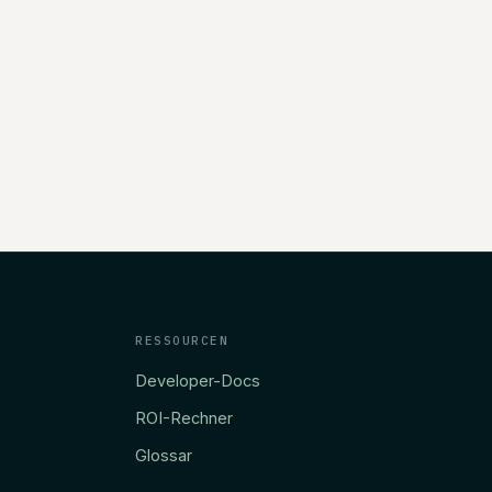
RESSOURCEN
Developer-Docs
ROI-Rechner
Glossar