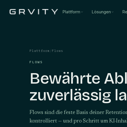
Plattform
Lösungen
Re
Plattform
/
Flows
FLOWS
Bewährte Abl
zuverlässig l
Flows sind die feste Basis deiner Retentio
kontrolliert — und pro Schritt um KI-Inha