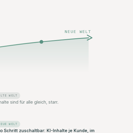
NEUE WELT
ALTE WELT
halte sind für alle gleich, starr.
NEUE WELT
o Schritt zuschaltbar: KI-Inhalte je Kunde, im