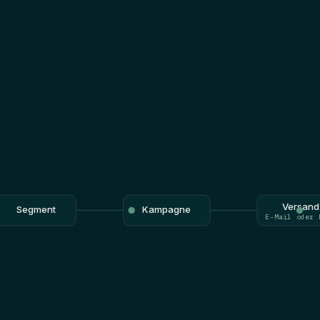
Versand
Segment
Kampagne
E-Mail oder 