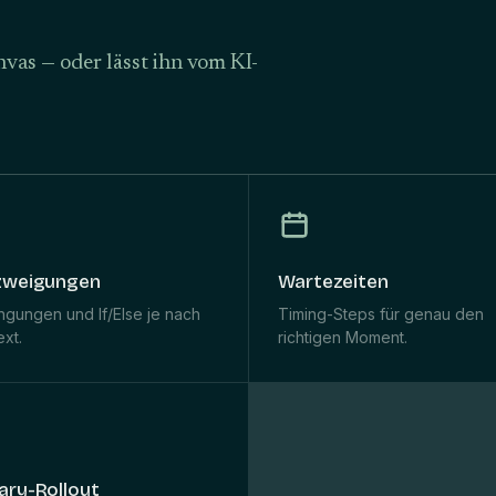
vas — oder lässt ihn vom KI-
zweigungen
Wartezeiten
ngungen und If/Else je nach
Timing-Steps für genau den
xt.
richtigen Moment.
ary-Rollout