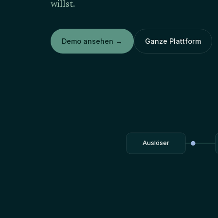
willst.
Demo ansehen
→
Ganze Plattform
Auslöser