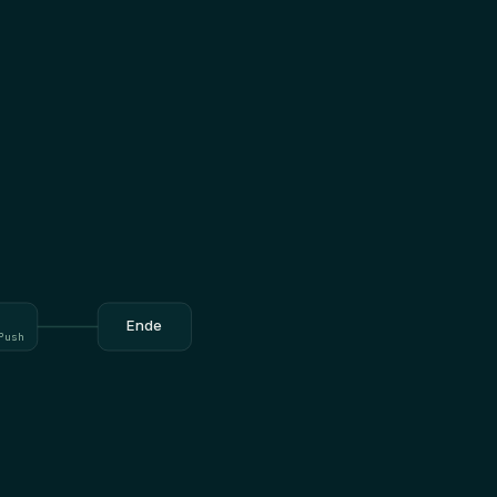
Ende
Push