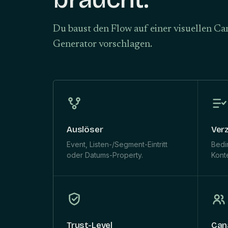
Du baust den Flow auf einer visuellen Can
Generator vorschlagen.
Auslöser
Ver
Event, Listen-/Segment-Eintritt
Bedi
oder Datums-Property.
Konte
Trust-Level
Can