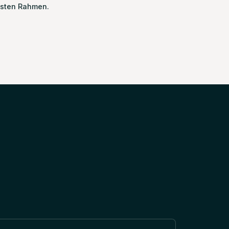
esten Rahmen.