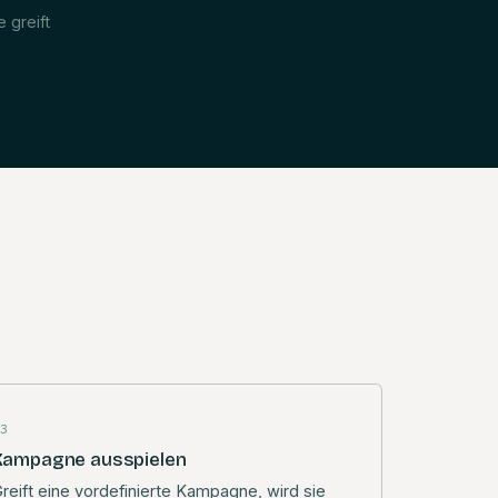
 greift
03
Kampagne ausspielen
reift eine vordefinierte Kampagne, wird sie