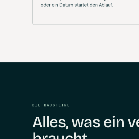
oder ein Datum startet den Ablauf.
DIE BAUSTEINE
Alles, was ein v
braucht.