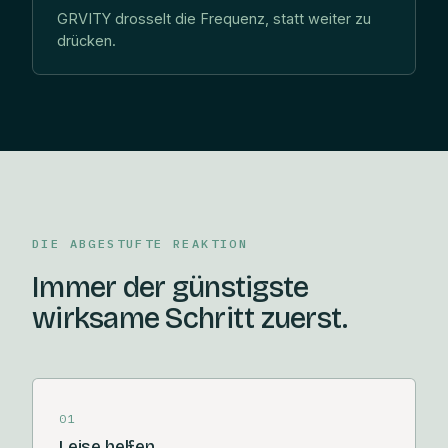
GRVITY drosselt die Frequenz, statt weiter zu
drücken.
DIE ABGESTUFTE REAKTION
Immer der günstigste
wirksame Schritt zuerst.
01
Leise helfen