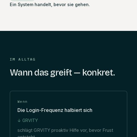
Ein System handelt, bevor sie gehen.
IM ALLTAG
Wann das greift — konkret.
Wenn
Die Login-Frequenz halbiert sich
↓ GRVITY
schlägt GRVITY proaktiv Hilfe vor, bevor Frust
entsteht.