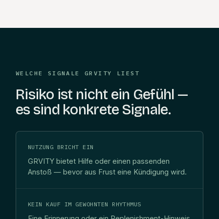
WELCHE SIGNALE GRVITY LIEST
Risiko ist nicht ein Gefühl —
es sind konkrete Signale.
NUTZUNG BRICHT EIN
GRVITY bietet Hilfe oder einen passenden
Anstoß — bevor aus Frust eine Kündigung wird.
KEIN KAUF IM GEWOHNTEN RHYTHMUS
Eine Erinnerung oder ein Replenishment-Hinweis