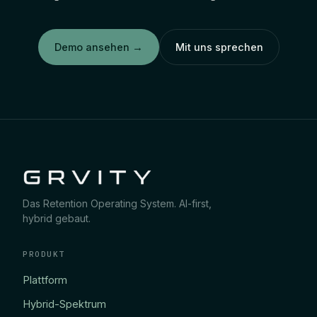
Demo ansehen
→
Mit uns sprechen
Das Retention Operating System. AI-first,
hybrid gebaut.
PRODUKT
Plattform
Hybrid-Spektrum