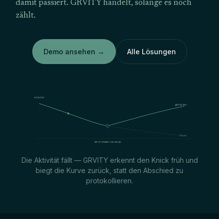
damit passiert. GRVITY handelt, solange es noch
zählt.
Demo ansehen
→
Alle Lösungen
AKTIVITÄT
gehalten
Churn
GRVITY ERKENNT DAS RISIKO
Die Aktivität fällt — GRVITY erkennt den Knick früh und
biegt die Kurve zurück, statt den Abschied zu
protokollieren.