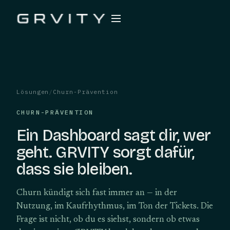
Lösungen
/
Churn-Prävention
CHURN-PRÄVENTION
Ein Dashboard sagt dir, wer
geht. GRVITY sorgt dafür,
dass sie bleiben.
Churn kündigt sich fast immer an — in der
Nutzung, im Kaufrhythmus, im Ton der Tickets. Die
Frage ist nicht, ob du es siehst, sondern ob etwas